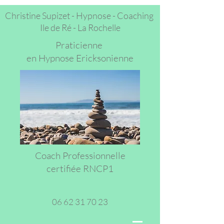
Christine Supizet - Hypnose - Coaching
Ile de Ré -
La Rochelle
Praticienne
en Hypnose Ericksonienne
Coach Professionnelle
certifiée RNCP1
06 62 31 70 23