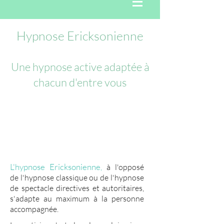
Hypnose Ericksonienne
Une hypnose active adaptée à
chacun d'entre vous
L'hypnose Ericksonienne
Déroulement d' une séance et
tarifs
L'hypnose Ericksonienne
,
à l'opposé
de l'hypnose classique ou de l'hypnose
de spectacle directives et autoritaires,
s'adapte au maximum à la personne
accompagnée.