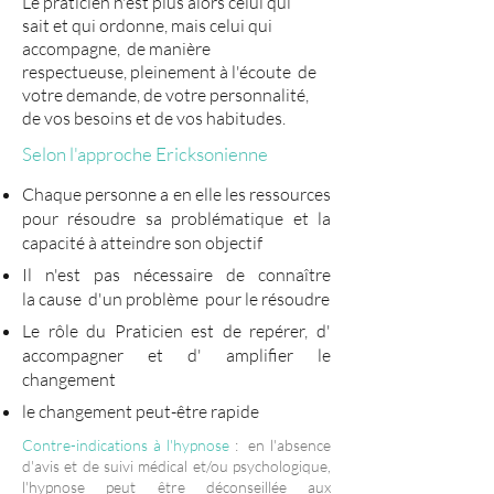
Le praticien n'est plus alors celui qui
sait et qui ordonne, mais celui qui
accompagne, de manière
respectueuse, pleinement à l'écoute de
votre demande, de votre personnalité,
de vos besoins et de vos habitudes.
Selon l'approche Ericksonienne
Chaque personne a en elle les ressources
pour résoudre sa problématique et la
capacité à atteindre son objectif
Il n'est pas nécessaire de connaître
la cause d'un problème pour le résoudre
Le rôle du Praticien est de repérer, d'
accompagner et d' amplifier le
changement
le changement peut-être rapide
Contre-indications à l'hypnose
: en l'absence
d'avis et de suivi médical et/ou psychologique,
l'hypnose peut être déconseillée aux