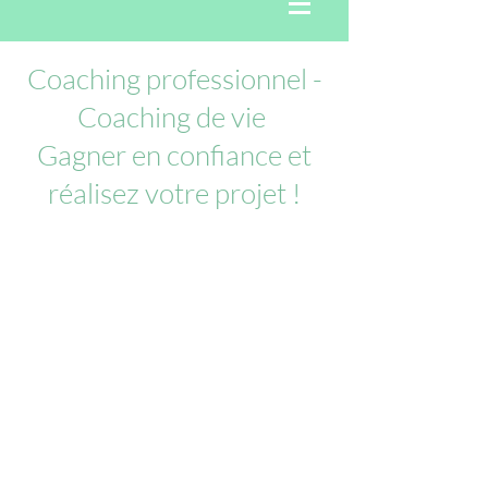
Coaching professionnel -
Coaching de vie
Gagner en confiance et
réalisez votre projet !
A qui s'adresse le coaching ?
Dépassez les limites que
vous vous imposez !