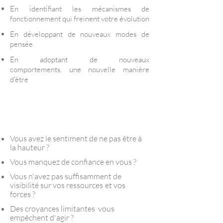
En identifiant les mécanismes de
fonctionnement qui freinent votre évolution
En développant de nouveaux modes de
pensée
En adoptant de nouveaux
comportements, une nouvelle manière
d'être
Réalisez-vous pleinement
!
Vous avez le sentiment de ne pas être à
la hauteur ?
Vous manquez de confiance en vous ?
Vous n'avez pas suffisamment de
visibilité sur vos ressources
et vos
forces ?
Des croyances limitantes vous
empêchent d'agir ?