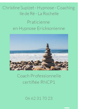
Christine Supizet - Hypnose - Coaching
Ile de Ré -
La Rochelle
Praticienne
en Hypnose Ericksonienne
Coach Professionnelle
certifiée RNCP1
06 62 31 70 23