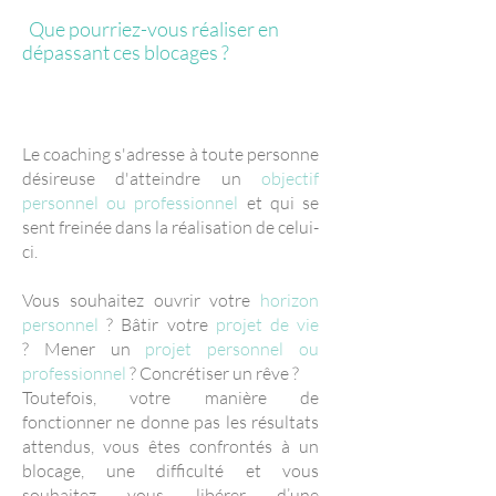
Que pourriez-vous réaliser en
dépassant ces blocages ?
Prenez de la hauteur !
Le coaching s'adresse à toute personne
désireuse d'atteindre un
objectif
personnel ou professionnel
et qui se
sent freinée dans la réalisation de celui-
ci.
Vous souhaitez ouvrir votre
horizon
personnel
? Bâtir votre
projet de vie
? Mener un
projet personnel ou
professionnel
? Concrétiser un rêve ?
Toutefois, votre manière de
fonctionner ne donne pas les résultats
attendus, vous êtes confrontés à un
blocage, une difficulté et vous
souhaitez vous libérer d’une